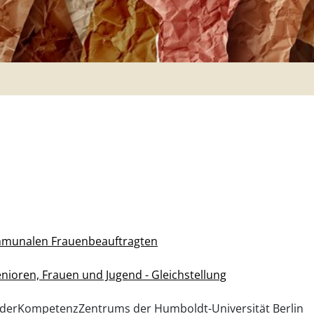
mmunalen Frauenbeauftragten
nioren, Frauen und Jugend - Gleichstellung
nderKompetenzZentrums der Humboldt-Universität Berlin