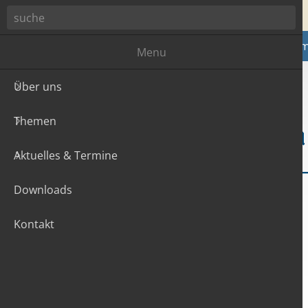
Zum Hauptinhalt
Über uns
The
Menu
Über uns
Themen
Aktuelles & Termine
Downloads
Kontakt