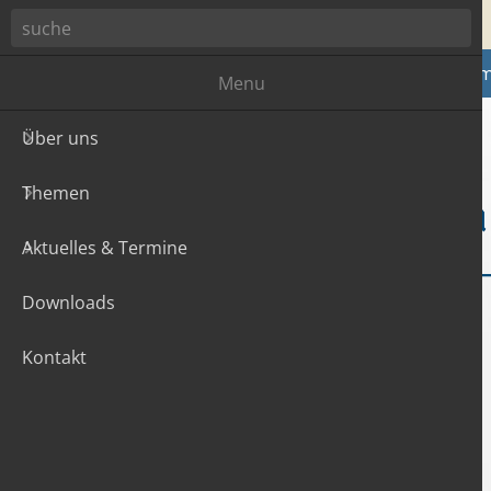
Zum Hauptinhalt
Über uns
The
Menu
Über uns
Themen
Aktuelles & Termine
Downloads
Kontakt