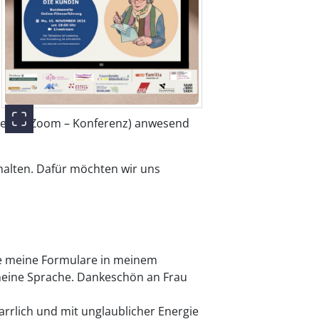
lmteam (Zoom – Konferenz) anwesend
halten. Dafür möchten wir uns
alle meine Formulare in meinem
 meine Sprache. Dankeschön an Frau
rrlich und mit unglaublicher Energie