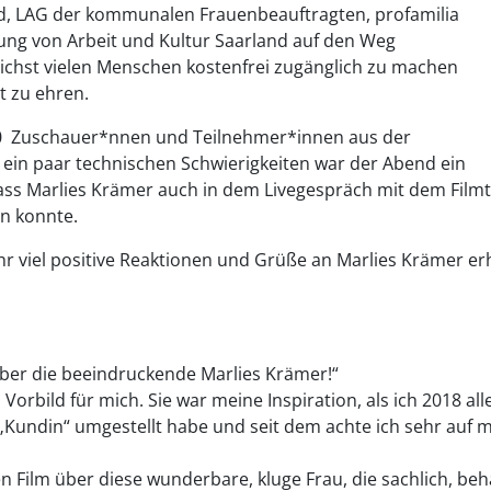
d, LAG der kommunalen Frauenbeauftragten, profamilia
ung von Arbeit und Kultur Saarland auf den Weg
chst vielen Menschen kostenfrei zugänglich zu machen
 zu ehren.
0 Zuschauer*nnen und Teilnehmer*innen aus der
ein paar technischen Schwierigkeiten war der Abend ein
 dass Marlies Krämer auch in dem Livegespräch mit dem Fi
en konnte.
r viel positive Reaktionen und Grüße an Marlies Krämer er
 über die beeindruckende Marlies Krämer!“
 Vorbild für mich. Sie war meine Inspiration, als ich 2018 
„Kundin“ umgestellt habe und seit dem achte ich sehr auf
Film über diese wunderbare, kluge Frau, die sachlich, beha