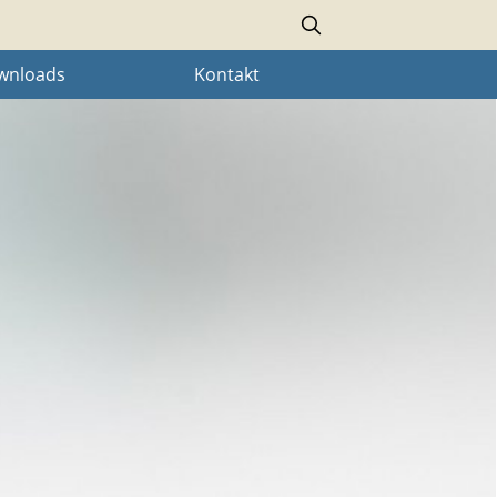
Search
wnloads
Kontakt